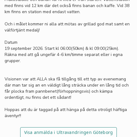
med finns vid 12 km där det också finns banan och kaffe. Vid 38
km finns en station med endast vatten.
Och i målet kommer ni alla att mötas av grillad god mat samt en
välförtjänt medalj!
Datum
19 september 2026. Start kl 06:00(50km) & kl 09:00(25km).
Räkna med att gå ungefär 4-6 km/timme separat eller i egna
grupper.
Visionen var att ALLA ska få tillgång till ett typ av evenemang
där man tar sig an en väldigt lång sträcka under en lång tid och
får plocka fram pannbenet(förhoppningsvis) och kämpa
ordentligt, nu finns det ett sådant!
Hoppas att du är taggad på att hänga på detta otroligt häftiga
äventyr!!
Visa anmälda i Ultravandringen Göteborg