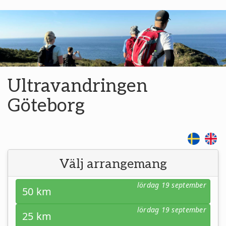
Ultravandringen
Göteborg
Välj arrangemang
lördag 19 september
50 km
lördag 19 september
25 km