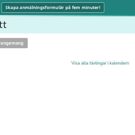
Skapa anmälningsformulär på fem minuter!
tt
rrangemang
Visa alla tävlingar i kalendern