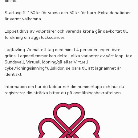
timme.
Startavgift: 150 kr för vuxna och 50 kr för barn. Extra donationer
är varmt välkomna.
Loppet drivs av volontärer och varenda krona går oavkortat till
forskning om äggstockscancer.
Lagtävling: Anmäl ett lag med minst 4 personer, ingen övre
gräns. Lagmedlemmar kan delta i olika varianter av vårt lopp, tex.
Sundsvall, Virtuell löpning/gå eller Virtuell
cykel/ridning/simning/rullskidor, se bara till att lagnamnet är
identiskt.
Information om hur du laddar ner din nummerlapp och hur du
registrerar din sträcka hittar du på anmälningsbekräftelsen.