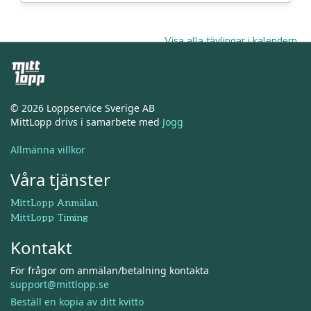
Visa alla tävlingar i kalendern
© 2026 Loppservice Sverige AB
MittLopp drivs i samarbete med
Jogg
Allmänna villkor
Våra tjänster
MittLopp Anmälan
MittLopp Timing
Kontakt
För frågor om anmälan/betalning kontakta
support@mittlopp.se
Beställ en kopia av ditt kvitto