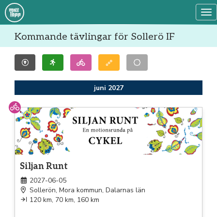
Tog
Kommande tävlingar för Sollerö IF
juni 2027
Cykel
Siljan Runt
2027-06-05
Sollerön, Mora kommun, Dalarnas län
120 km, 70 km, 160 km