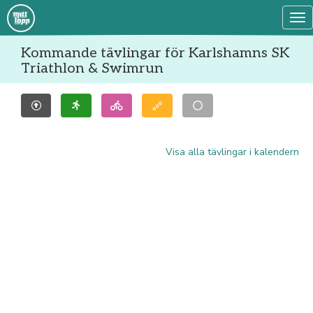
Tog
Kommande tävlingar för Karlshamns SK
Triathlon & Swimrun
Visa alla tävlingar i kalendern