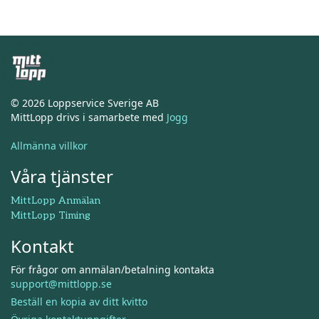
© 2026 Loppservice Sverige AB
MittLopp drivs i samarbete med
Jogg
Allmänna villkor
Våra tjänster
MittLopp Anmälan
MittLopp Timing
Kontakt
För frågor om anmälan/betalning kontakta
support@mittlopp.se
Beställ en kopia av ditt kvitto