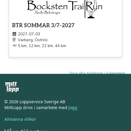
BTR SOMMAR 3/7-2027
2027-07-03
Varberg, Öströö
5 km, 12 km, 22 km, 44 km
Visa alla tävlingar i kalendern
© 2026 Loppservice Sverige AB
MittLopp drivs i samarbete med
Jogg
Allmänna villkor