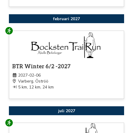
februari 2027
Löpning
BTR Winter 6/2 -2027
2027-02-06
Varberg, Öströö
5 km, 12 km, 24 km
juli 2027
Löpning