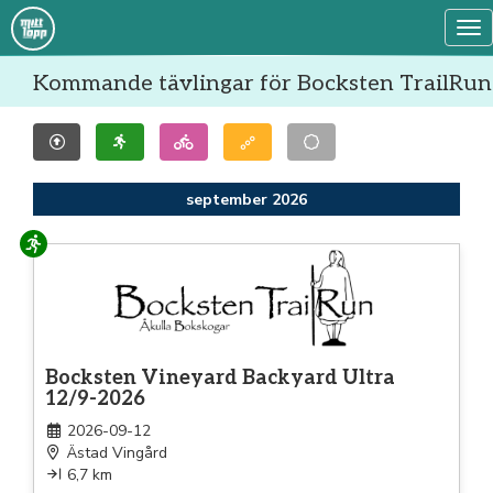
Tog
Kommande tävlingar för Bocksten TrailRun
september 2026
Löpning
Bocksten Vineyard Backyard Ultra
12/9-2026
2026-09-12
Ästad Vingård
6,7 km