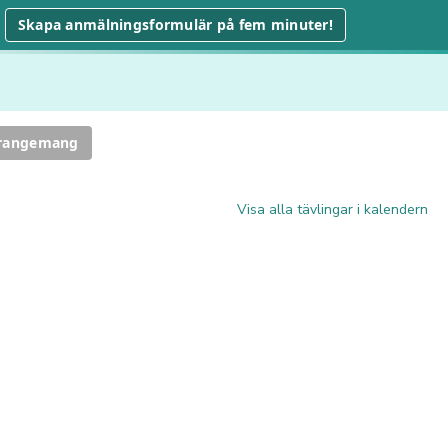
Skapa anmälningsformulär på fem minuter!
rrangemang
Visa alla tävlingar i kalendern