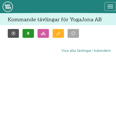
Tog
Kommande tävlingar för YogaJona AB
Visa alla tävlingar i kalendern