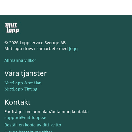
© 2026 Loppservice Sverige AB
MittLopp drivs i samarbete med
Jogg
Allmänna villkor
Våra tjänster
MittLopp Anmälan
MittLopp Timing
Kontakt
För frågor om anmälan/betalning kontakta
support@mittlopp.se
Beställ en kopia av ditt kvitto