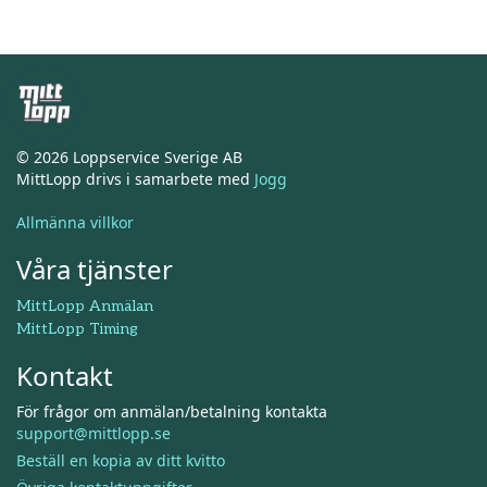
© 2026 Loppservice Sverige AB
MittLopp drivs i samarbete med
Jogg
Allmänna villkor
Våra tjänster
MittLopp Anmälan
MittLopp Timing
Kontakt
För frågor om anmälan/betalning kontakta
support@mittlopp.se
Beställ en kopia av ditt kvitto