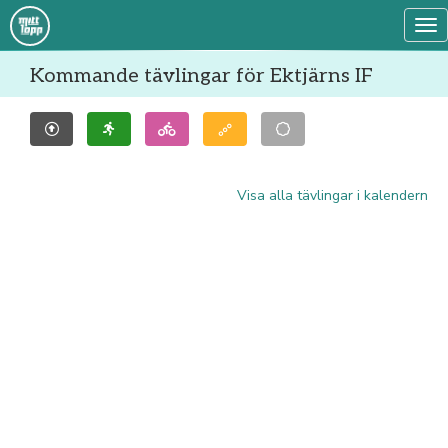
Tog
Kommande tävlingar för Ektjärns IF
Visa alla tävlingar i kalendern