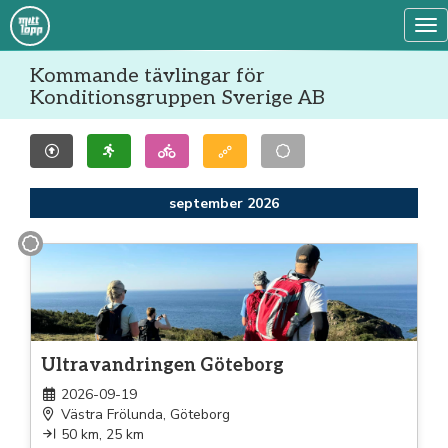
Tog
Kommande tävlingar för
Konditionsgruppen Sverige AB
september 2026
Gång
Ultravandringen Göteborg
2026-09-19
Västra Frölunda, Göteborg
50 km, 25 km