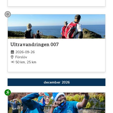
Gång
Ultravandringen 007
2026-09-26
Förslöv
50 km, 25 km
december 2026
Löpning