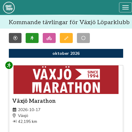
Tog
Kommande tävlingar för Växjö Löparklubb
oktober 2026
Löpning
Växjö Marathon
2026-10-17
Växjö
42,195 km