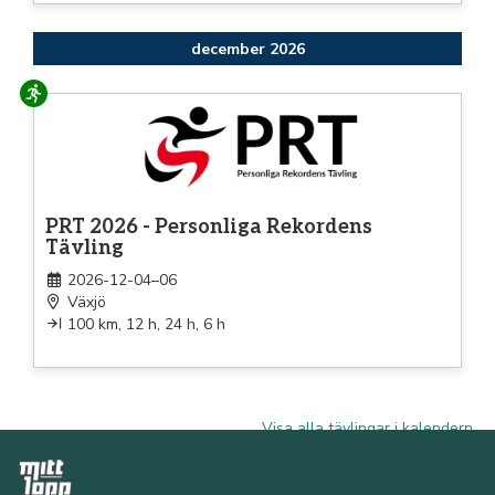
december 2026
Löpning
PRT 2026 - Personliga Rekordens
Tävling
2026-12-04–06
Växjö
100 km, 12 h, 24 h, 6 h
Visa alla tävlingar i kalendern