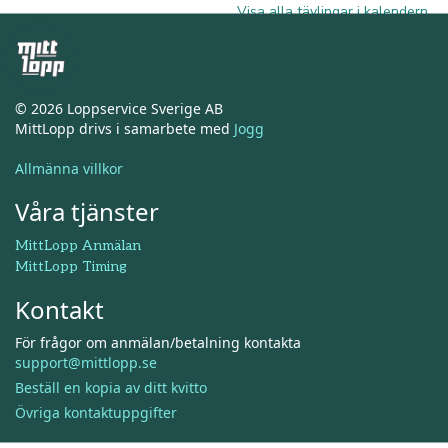
Visa alla tävlingar i kalendern
© 2026 Loppservice Sverige AB
MittLopp drivs i samarbete med
Jogg
Allmänna villkor
Våra tjänster
MittLopp Anmälan
MittLopp Timing
Kontakt
För frågor om anmälan/betalning kontakta
support@mittlopp.se
Beställ en kopia av ditt kvitto
Övriga kontaktuppgifter