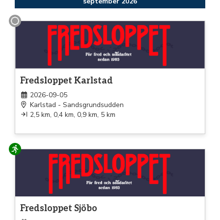
september 2026
Promenad
Fredsloppet Karlstad
2026-09-05
Karlstad - Sandsgrundsudden
2,5 km, 0,4 km, 0,9 km, 5 km
Löpning
Fredsloppet Sjöbo