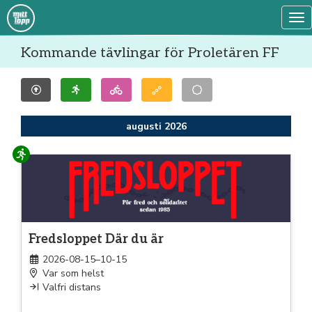
Tog
Kommande tävlingar för Proletären FF
augusti 2026
Löpning
Fredsloppet Där du är
2026-08-15–10-15
Var som helst
Valfri distans