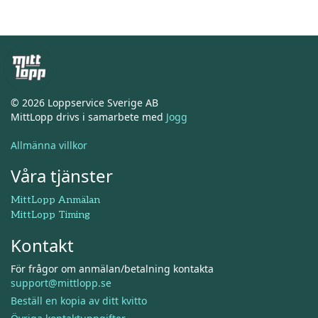
© 2026 Loppservice Sverige AB
MittLopp drivs i samarbete med
Jogg
Allmänna villkor
Våra tjänster
MittLopp Anmälan
MittLopp Timing
Kontakt
För frågor om anmälan/betalning kontakta
support@mittlopp.se
Beställ en kopia av ditt kvitto