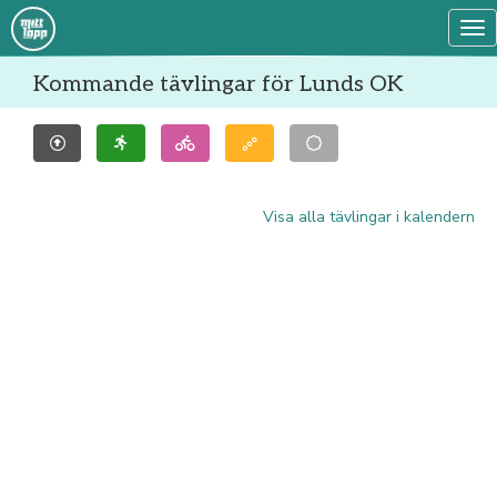
Tog
Kommande tävlingar för Lunds OK
Visa alla tävlingar i kalendern