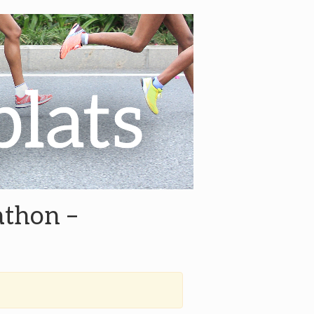
athon –