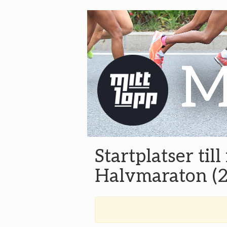
Startplatser til
Halvmaraton (2