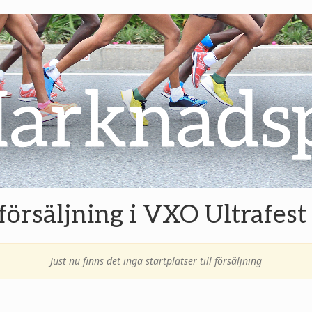
l försäljning i VXO Ultrafes
Just nu finns det inga startplatser till försäljning