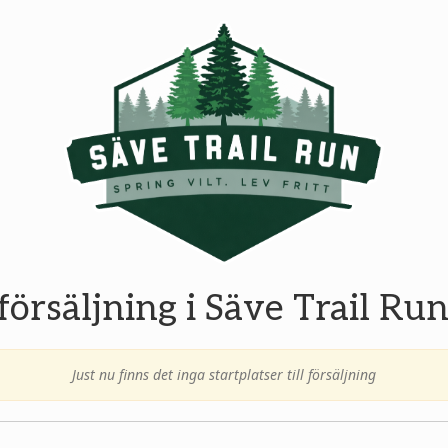
l försäljning i Säve Trail Ru
Just nu finns det inga startplatser till försäljning