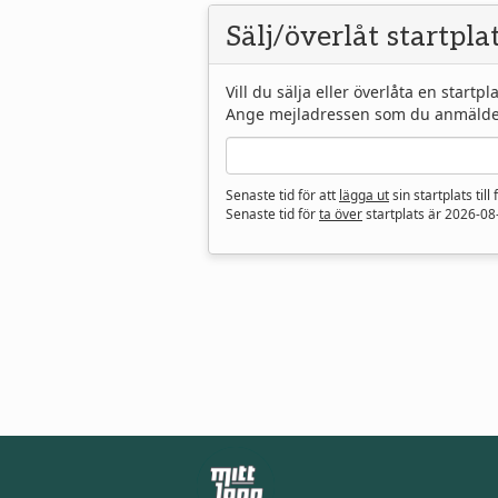
Sälj/överlåt startpla
Vill du sälja eller överlåta en startpl
Ange mejladressen som du anmälde d
Senaste tid för att
lägga ut
sin startplats till
Senaste tid för
ta över
startplats är
2026-08