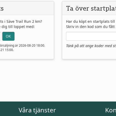
ts
Ta över startpla
ats i Säve Trail Run 2 km?
Har du köpt en startplats til
ig till loppet med:
Skriv in den kod som du fått 
 försäljning är
2026-08-20 18:00
.
Tänk på att ange koder med sto
-21 15:00
.
Våra tjänster
Kon