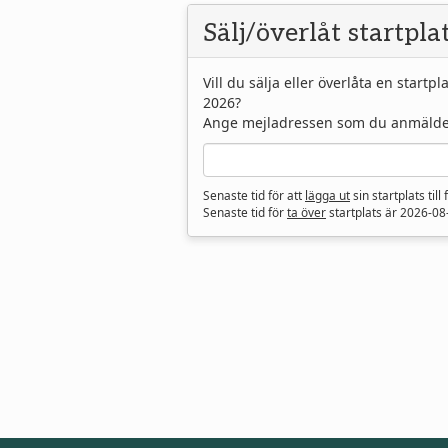
Sälj/överlåt startpla
Vill du sälja eller överlåta en startp
2026?
Ange mejladressen som du anmälde d
Senaste tid för att
lägga ut
sin startplats till
Senaste tid för
ta över
startplats är
2026-08