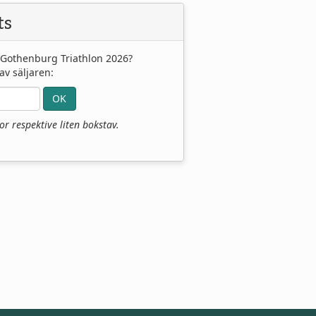
ts
ll Gothenburg Triathlon 2026?
av säljaren:
r respektive liten bokstav.