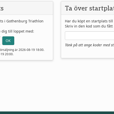
ts
Ta över startpla
lats i Gothenburg Triathlon
Har du köpt en startplats ti
Skriv in den kod som du fått 
ig till loppet med:
Tänk på att ange koder med sto
 försäljning är
2026-08-19 18:00
.
-19 20:00
.