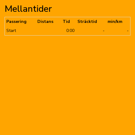
Mellantider
Passering
Distans
Tid
Sträcktid
min/km
Start
0:00
-
-