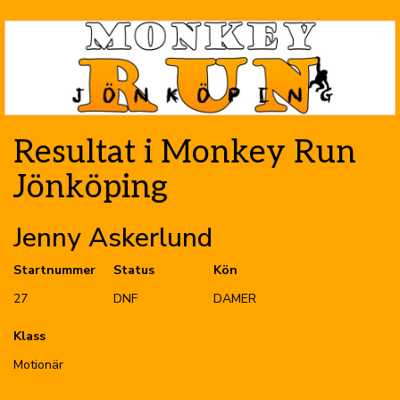
Resultat i Monkey Run
Jönköping
Jenny Askerlund
Startnummer
Status
Kön
27
DNF
DAMER
Klass
Motionär