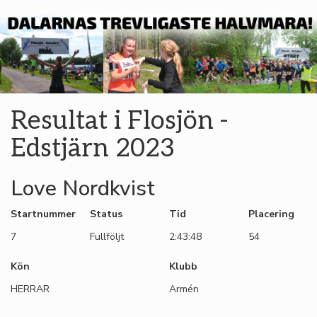
Resultat i Flosjön -
Edstjärn 2023
Love Nordkvist
Startnummer
Status
Tid
Placering
7
Fullföljt
2:43:48
54
Kön
Klubb
HERRAR
Armén