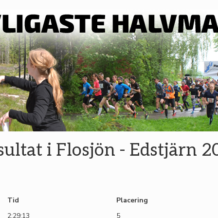
ultat i Flosjön - Edstjärn 
Tid
Placering
2:29:13
5