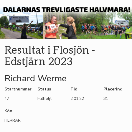
Resultat i Flosjön -
Edstjärn 2023
Richard Werme
Startnummer
Status
Tid
Placering
47
Fullföljt
2:01:22
31
Kön
HERRAR