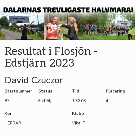
Resultat i Flosjön -
Edstjärn 2023
David Czuczor
Startnummer
Status
Tid
Placering
87
Fullföljt
1:36:03
4
Kön
Klubb
HERRAR
Vika IF