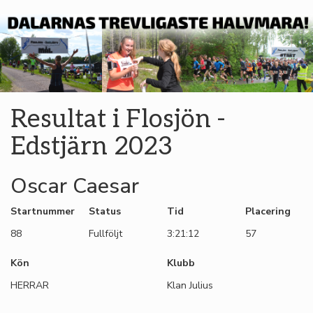
Resultat i Flosjön -
Edstjärn 2023
Oscar Caesar
Startnummer
Status
Tid
Placering
88
Fullföljt
3:21:12
57
Kön
Klubb
HERRAR
Klan Julius