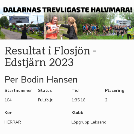
Resultat i Flosjön -
Edstjärn 2023
Per Bodin Hansen
Startnummer
Status
Tid
Placering
104
Fullföljt
1:35:16
2
Kön
Klubb
HERRAR
Löpgrupp Leksand