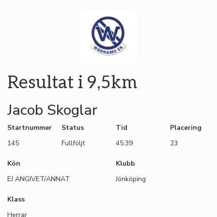
Resultat i 9,5km
Jacob Skoglar
Startnummer
Status
Tid
Placering
145
Fullföljt
45:39
23
Kön
Klubb
EJ ANGIVET/ANNAT
Jönköping
Klass
Herrar