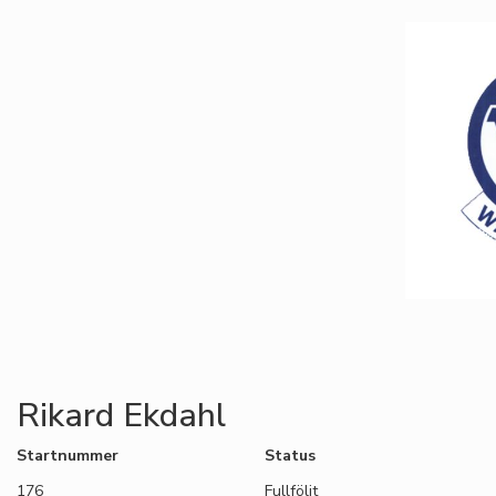
Rikard Ekdahl
Startnummer
Status
176
Fullföljt