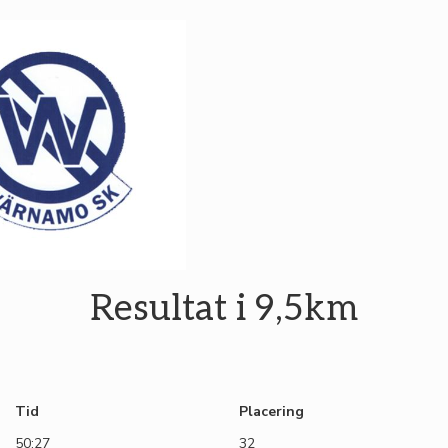
Resultat i 9,5km
Tid
Placering
50:27
32