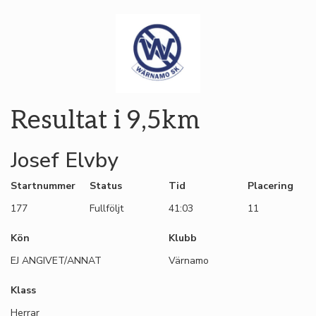
Resultat i 9,5km
Josef Elvby
Startnummer
Status
Tid
Placering
177
Fullföljt
41:03
11
Kön
Klubb
EJ ANGIVET/ANNAT
Värnamo
Klass
Herrar