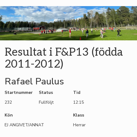
Resultat i F&P13 (födda
2011-2012)
Rafael Paulus
Startnummer
Status
Tid
232
Fullföljt
12:15
Kön
Klass
EJ ANGIVET/ANNAT
Herrar