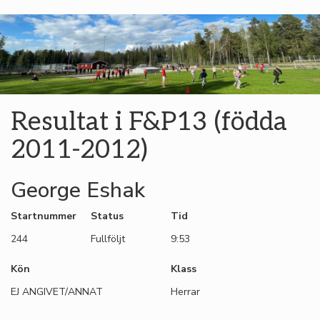
Resultat i F&P13 (födda
2011-2012)
George Eshak
Startnummer
Status
Tid
244
Fullföljt
9:53
Kön
Klass
EJ ANGIVET/ANNAT
Herrar