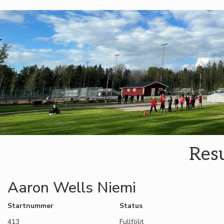
Resu
Aaron Wells Niemi
Startnummer
Status
413
Fullföljt