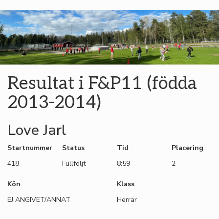
Resultat i F&P11 (födda
2013-2014)
Love Jarl
Startnummer
Status
Tid
Placering
418
Fullföljt
8:59
2
Kön
Klass
EJ ANGIVET/ANNAT
Herrar