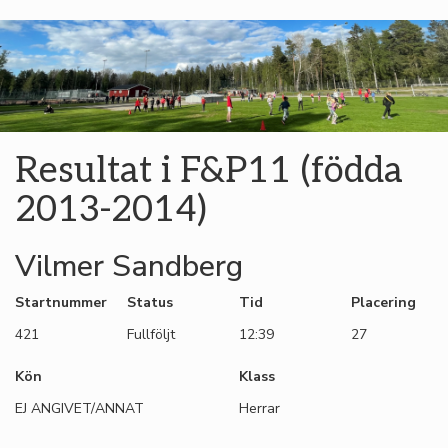
Resultat i F&P11 (födda
2013-2014)
Vilmer Sandberg
Startnummer
Status
Tid
Placering
421
Fullföljt
12:39
27
Kön
Klass
EJ ANGIVET/ANNAT
Herrar