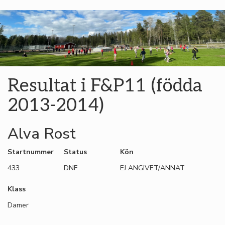
Resultat i F&P11 (födda
2013-2014)
Alva Rost
Startnummer
Status
Kön
433
DNF
EJ ANGIVET/ANNAT
Klass
Damer