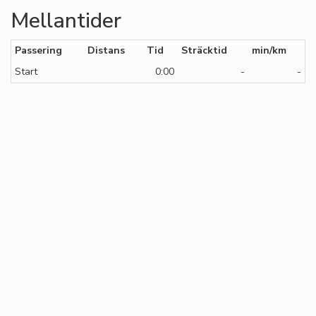
Mellantider
Passering
Distans
Tid
Sträcktid
min/km
Start
0:00
-
-