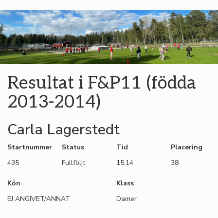
Resultat i F&P11 (födda
2013-2014)
Carla Lagerstedt
Startnummer
Status
Tid
Placering
435
Fullföljt
15:14
38
Kön
Klass
EJ ANGIVET/ANNAT
Damer