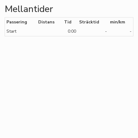
Mellantider
Passering
Distans
Tid
Sträcktid
min/km
Start
0:00
-
-