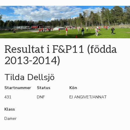
Resultat i F&P11 (födda
2013-2014)
Tilda Dellsjö
Startnummer
Status
Kön
431
DNF
EJ ANGIVET/ANNAT
Klass
Damer