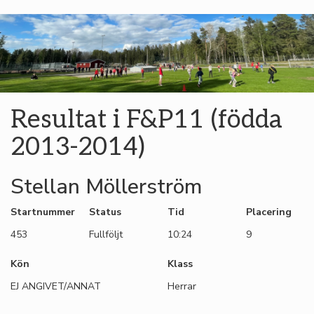
Resultat i F&P11 (födda
2013-2014)
Stellan Möllerström
Startnummer
Status
Tid
Placering
453
Fullföljt
10:24
9
Kön
Klass
EJ ANGIVET/ANNAT
Herrar