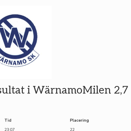
sultat i WärnamoMilen 2,7
Tid
Placering
23:07
22