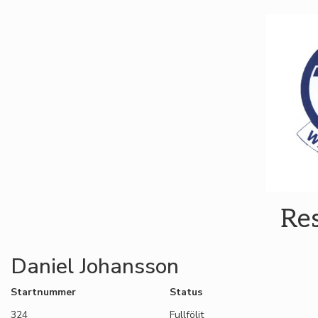
Re
Daniel Johansson
Startnummer
Status
324
Fullföljt