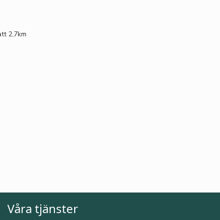
tt 2,7km
Våra tjänster