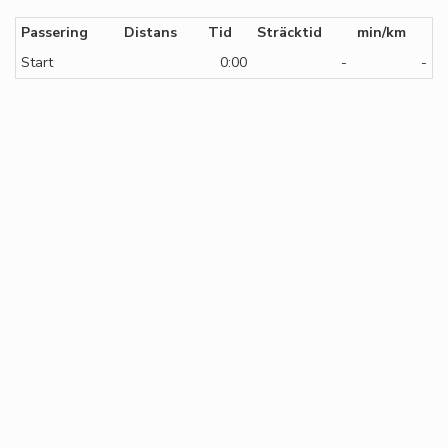
Passering
Distans
Tid
Sträcktid
min/km
Start
0:00
-
-