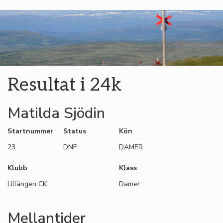
Resultat i 24k
Matilda Sjödin
Startnummer
Status
Kön
23
DNF
DAMER
Klubb
Klass
Lillängen CK
Damer
Mellantider