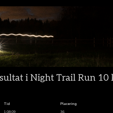
sultat i Night Trail Run 10
Tid
Placering
1:08:09
36