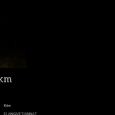
 km
Kön
EJ ANGIVET/ANNAT