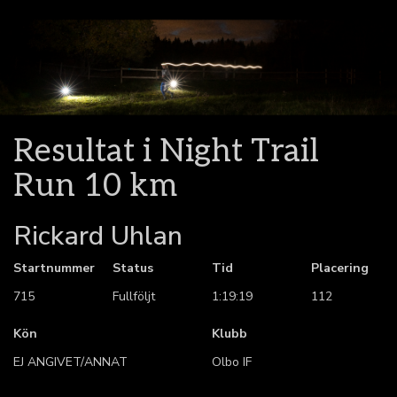
Resultat i Night Trail
Run 10 km
Rickard Uhlan
Startnummer
Status
Tid
Placering
715
Fullföljt
1:19:19
112
Kön
Klubb
EJ ANGIVET/ANNAT
Olbo IF