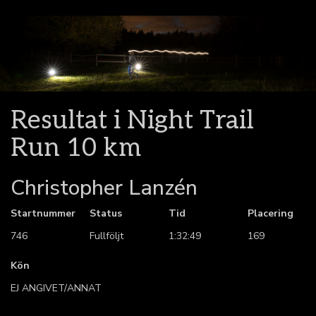
Resultat i Night Trail
Run 10 km
Christopher Lanzén
Startnummer
Status
Tid
Placering
746
Fullföljt
1:32:49
169
Kön
EJ ANGIVET/ANNAT