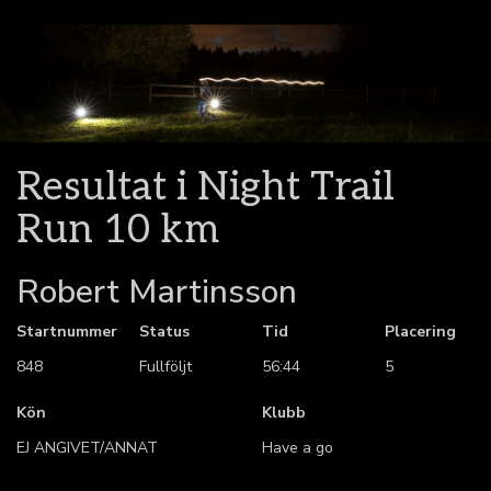
Resultat i Night Trail
Run 10 km
Robert Martinsson
Startnummer
Status
Tid
Placering
848
Fullföljt
56:44
5
Kön
Klubb
EJ ANGIVET/ANNAT
Have a go