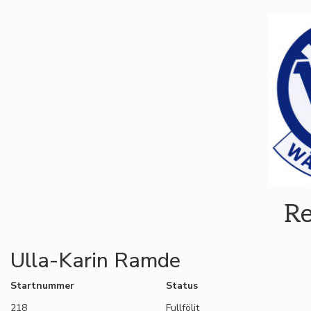
Re
Ulla-Karin Ramde
Startnummer
Status
218
Fullföljt