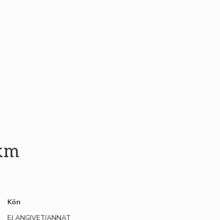
 km
Kön
EJ ANGIVET/ANNAT