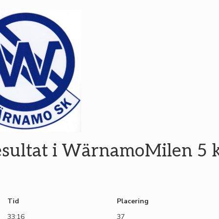
sultat i WärnamoMilen 5
Tid
Placering
33:16
37