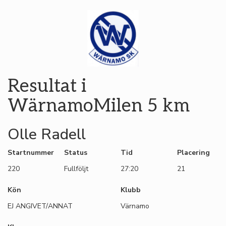
Resultat i
WärnamoMilen 5 km
Olle Radell
Startnummer
Status
Tid
Placering
220
Fullföljt
27:20
21
Kön
Klubb
EJ ANGIVET/ANNAT
Värnamo