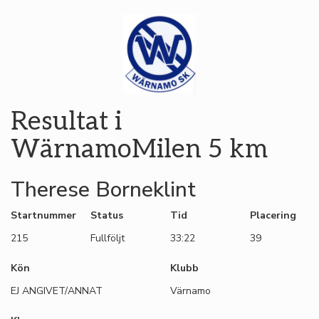
Resultat i
WärnamoMilen 5 km
Therese Borneklint
Startnummer
Status
Tid
Placering
215
Fullföljt
33:22
39
Kön
Klubb
EJ ANGIVET/ANNAT
Värnamo