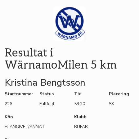
Resultat i
WärnamoMilen 5 km
Kristina Bengtsson
Startnummer
Status
Tid
Placering
226
Fullföljt
53:20
53
Kön
Klubb
EJ ANGIVET/ANNAT
BUFAB