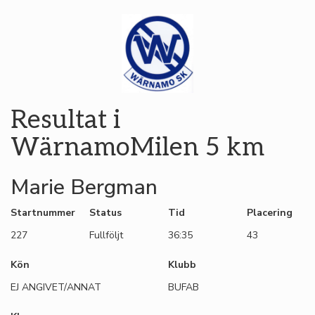
Resultat i
WärnamoMilen 5 km
Marie Bergman
Startnummer
Status
Tid
Placering
227
Fullföljt
36:35
43
Kön
Klubb
EJ ANGIVET/ANNAT
BUFAB