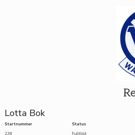
Re
Lotta Bok
Startnummer
Status
228
Fullföljt