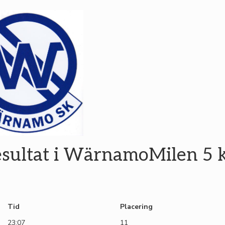
sultat i WärnamoMilen 5
Tid
Placering
23:07
11