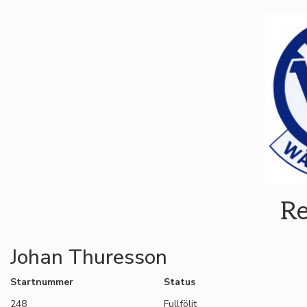
Re
Johan Thuresson
Startnummer
Status
248
Fullföljt