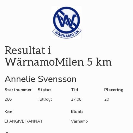
Resultat i
WärnamoMilen 5 km
Annelie Svensson
Startnummer
Status
Tid
Placering
266
Fullföljt
27:08
20
Kön
Klubb
EJ ANGIVET/ANNAT
Värnamo